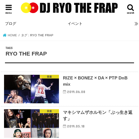
menu
search
ブログ
イベント
HOME
タグ : RYO THE FRAP
RYO THE FRAP
音楽
RIZE × BONEZ × DA × PTP DnB
mix
2019.06.08
音楽
マキシマムザホルモン「ぶっ生き返
す」
2019.05.18