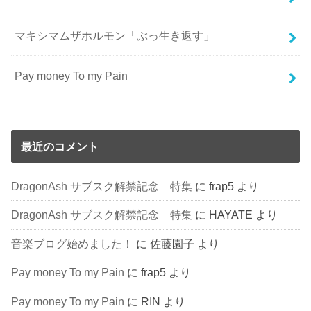
マキシマムザホルモン「ぶっ生き返す」
Pay money To my Pain
最近のコメント
DragonAsh サブスク解禁記念 特集
に
frap5
より
DragonAsh サブスク解禁記念 特集
に
HAYATE
より
音楽ブログ始めました！
に
佐藤園子
より
Pay money To my Pain
に
frap5
より
Pay money To my Pain
に
RIN
より