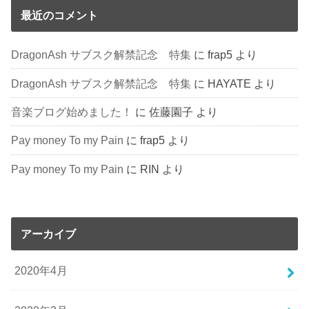
最近のコメント
DragonAsh サブスク解禁記念 特集
に
frap5
より
DragonAsh サブスク解禁記念 特集
に
HAYATE
より
音楽ブログ始めました！
に
佐藤園子
より
Pay money To my Pain
に
frap5
より
Pay money To my Pain
に
RIN
より
アーカイブ
2020年4月