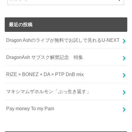
最近の投稿
Dragon Ashのライブが無料でお試しで見れるU-NEXT
DragonAsh サブスク解禁記念 特集
RIZE × BONEZ × DA × PTP DnB mix
マキシマムザホルモン「ぶっ生き返す」
Pay money To my Pain