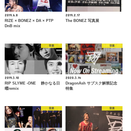
2019.6.8
2019.2.17
RIZE × BONEZ × DA × PTP
The BONEZ 写真展
DnB mix
音楽
音楽
2019.3.10
2020.3.14
RIP SLYME -ONE 静かなる日
DragonAsh サブスク解禁記念
曜remix
特集
音楽
音楽