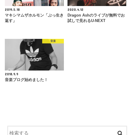
2019.5.18
2020.4.12
マキシマムザホルモン「ぶっ生き
Dragon Ashのライブが無料でお
返す」
試しで見れるU-NEXT
音楽
2018.9.9
音楽ブログ始めました！