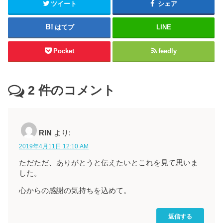
ツイート
シェア
はてブ
LINE
Pocket
feedly
2
件のコメント
RIN
より:
2019年4月11日 12:10 AM
ただただ、ありがとうと伝えたいとこれを見て思いま
した。
心からの感謝の気持ちを込めて。
返信する